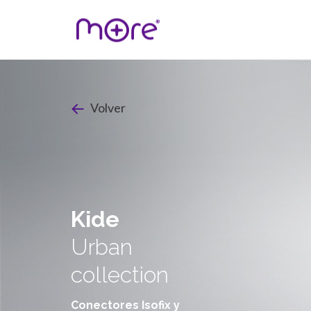
Volver
Kide
Urban
collection
Conectores Isofix y