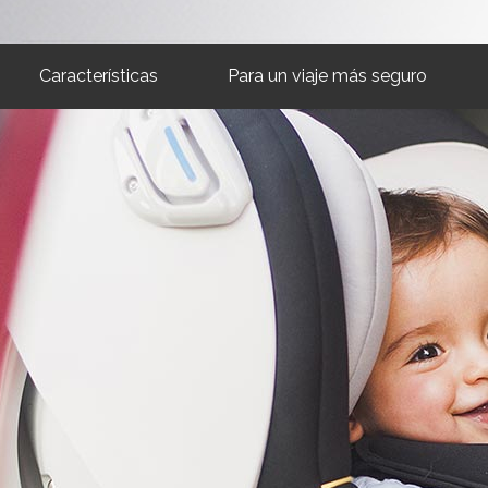
Características
Para un viaje más seguro